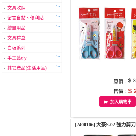
文具收納
留言自黏、便利貼
繪畫用品
文具禮盒
白板系列
手工藝diy
其它產品(生活用品)
$ 
原價 :
$ 
售價 :
加入購物車
[2400106] 大豪S-02 強力剪刀