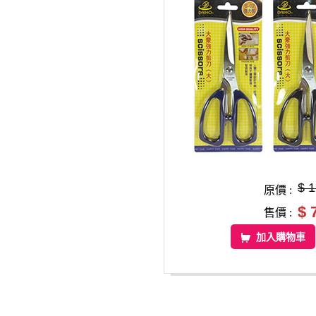
$ 
原價 :
$ 
售價 :
加入購物車