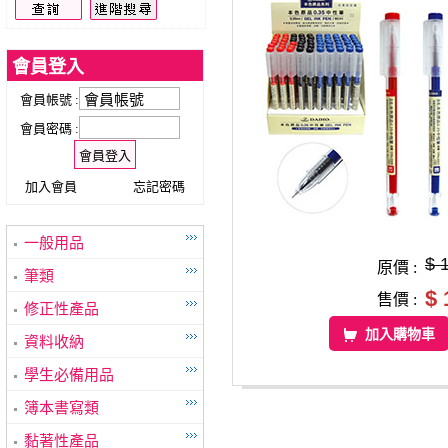
會員登入
會員帳號 :
會員密碼 :
加入會員
忘記密碼
一般用品
$ 
原價 :
筆類
$ 
售價 :
修正性產品
加入購物車
資料收納
學生必備用品
簿本書寫類
黏著性產品